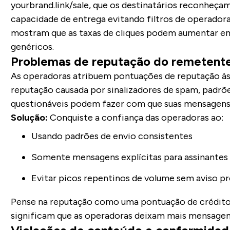
yourbrand.link/sale, que os destinatários reconheça
capacidade de entrega evitando filtros de operado
mostram que as taxas de cliques podem aumentar 
genéricos.
Problemas de reputação do remetent
As operadoras atribuem pontuações de reputação às
reputação causada por sinalizadores de spam, padrõe
questionáveis podem fazer com que suas mensagens 
Solução:
Conquiste a confiança das operadoras ao:
Usando padrões de envio consistentes
Somente mensagens explícitas para assinantes
Evitar picos repentinos de volume sem aviso pr
Pense na reputação como uma pontuação de crédit
significam que as operadoras deixam mais mensagen