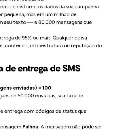
ento e distorce os dados da sua campanha.
r pequena, mas em um milhão de
m seu texto — e 80.000 mensagens que
trega de 95% ou mais. Qualquer coisa
, conteúdo, infraestrutura ou reputação do
xa de entrega de SMS
gens enviadas) × 100
es de 50.000 enviadas, sua taxa de
de entrega com códigos de status que
a mensagem
Falhou
: A mensagem não pôde ser