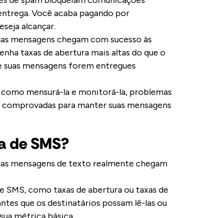
ores de spam bloqueiam comunicações
 entrega. Você acaba pagando por
seja alcançar.
uas mensagens chegam com sucesso às
enha taxas de abertura mais altas do que o
e suas mensagens forem entregues
, como mensurá-la e monitorá-la, problemas
s comprovadas para manter suas mensagens
ga de SMS?
uas mensagens de texto realmente chegam
de SMS, como taxas de abertura ou taxas de
ntes que os destinatários possam lê-las ou
sua métrica básica.