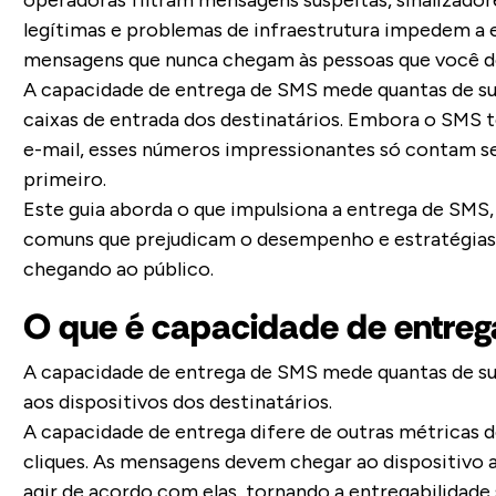
operadoras filtram mensagens suspeitas, sinalizad
legítimas e problemas de infraestrutura impedem a
mensagens que nunca chegam às pessoas que você de
A capacidade de entrega de SMS mede quantas de s
caixas de entrada dos destinatários. Embora o SMS t
e-mail, esses números impressionantes só contam s
primeiro.
Este guia aborda o que impulsiona a entrega de SMS
comuns que prejudicam o desempenho e estratégia
chegando ao público.
O que é capacidade de entre
A capacidade de entrega de SMS mede quantas de s
aos dispositivos dos destinatários.
A capacidade de entrega difere de outras métricas 
cliques. As mensagens devem chegar ao dispositivo a
agir de acordo com elas, tornando a entregabilidade 