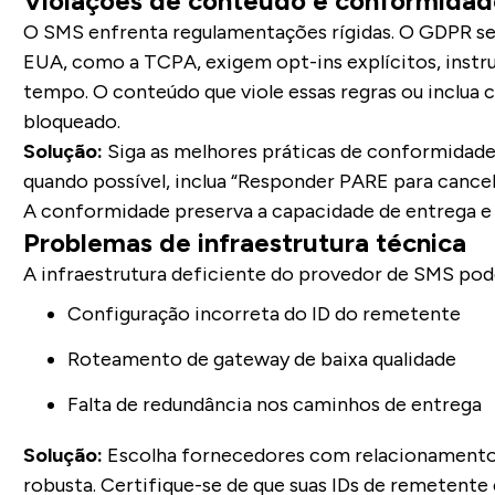
Violações de conteúdo e conformidad
O SMS enfrenta regulamentações rígidas. O GDPR se 
EUA, como a TCPA, exigem opt-ins explícitos, instru
tempo. O conteúdo que viole essas regras ou inclua 
bloqueado.
Solução:
Siga as melhores práticas de conformidade
quando possível, inclua “Responder PARE para cancela
A conformidade preserva a capacidade de entrega e 
Problemas de infraestrutura técnica
A infraestrutura deficiente do provedor de SMS pode
Configuração incorreta do ID do remetente
Roteamento de gateway de baixa qualidade
Falta de redundância nos caminhos de entrega
Solução:
Escolha fornecedores com relacionamentos
robusta. Certifique-se de que suas IDs de remetente