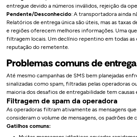
entregue devido a números inválidos, rejeição da o
Pendente/Desconhecido
: A transportadora ainda 
Relatórios de entrega única são úteis, mas as taxa
e regiões oferecem melhores informações. Uma qued
filtragem locais. Um declínio repentino em todas a
reputação do remetente.
Problemas comuns de entrega
Até mesmo campanhas de SMS bem planejadas enfre
sinalizadas como spam, filtradas pelas operadoras o
maioria dos desafios de entregabilidade tem causas e
Filtragem de spam da operadora
As operadoras filtram ativamente as mensagens que
consideram o volume de mensagens, os padrões de 
Gatilhos comuns: