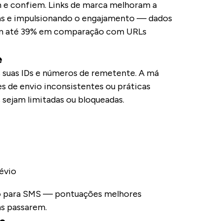
m e confiem. Links de marca melhoram a
ras e impulsionando o engajamento — dados
em até 39% em comparação com URLs
e
 suas IDs e números de remetente. A má
s de envio inconsistentes ou práticas
sejam limitadas ou bloqueadas.
évio
o para SMS — pontuações melhores
s passarem.