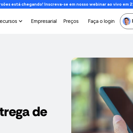
es está chegando! Inscreva-se em nosso webinar ao vivo em 23 d
ecursos
Empresarial
Preços
Faça o login
trega de