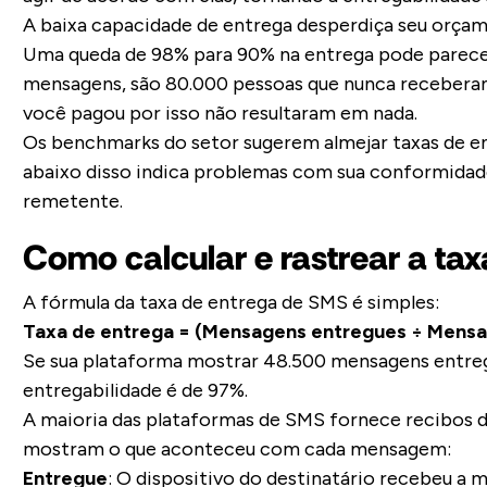
A baixa capacidade de entrega desperdiça seu orçam
Uma queda de 98% para 90% na entrega pode parece
mensagens, são 80.000 pessoas que nunca recebera
você pagou por isso não resultaram em nada.
Os benchmarks do setor sugerem almejar taxas de en
abaixo disso indica problemas com sua conformidade
remetente.
Como calcular e rastrear a ta
A fórmula da taxa de entrega de SMS é simples:
Taxa de entrega = (Mensagens entregues ÷ Mensa
Se sua plataforma mostrar 48.500 mensagens entregu
entregabilidade é de 97%.
A maioria das plataformas de SMS fornece recibos 
mostram o que aconteceu com cada mensagem:
Entregue
: O dispositivo do destinatário recebeu 