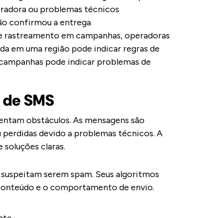
peradora ou problemas técnicos
não confirmou a entrega
s de rastreamento em campanhas, operadoras
a em uma região pode indicar regras de
s campanhas pode indicar problemas de
 de SMS
ntam obstáculos. As mensagens são
u perdidas devido a problemas técnicos. A
 soluções claras.
 suspeitam serem spam. Seus algoritmos
conteúdo e o comportamento de envio.