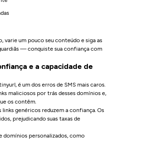
nte
adas
, varie um pouco seu conteúdo e siga as
guardiãs — conquiste sua confiança com
onfiança e a capacidade de
inyurl, é um dos erros de SMS mais caros.
s maliciosos por trás desses domínios e,
que os contêm.
links genéricos reduzem a confiança. Os
dos, prejudicando suas taxas de
rie domínios personalizados, como