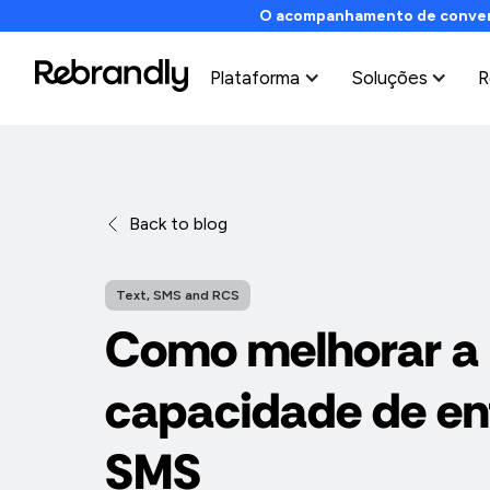
O acompanhamento de conversõ
Plataforma
Soluções
R
Back to blog
Text, SMS and RCS
Como melhorar a
capacidade de en
SMS