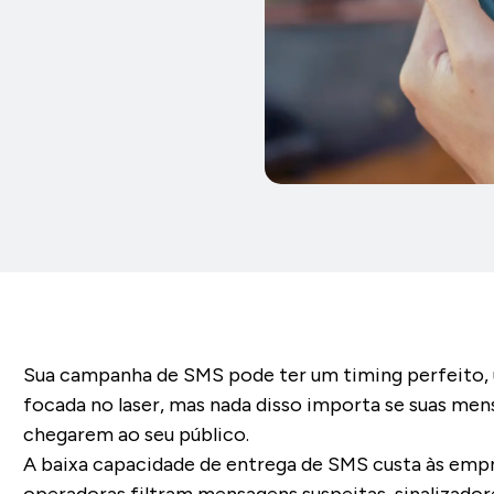
Sua campanha de SMS pode ter um timing perfeito,
focada no laser, mas nada disso importa se suas me
chegarem ao seu público.
A baixa capacidade de entrega de SMS custa às empre