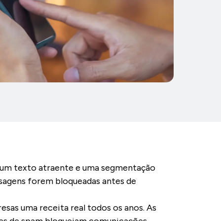
 um texto atraente e uma segmentação
nsagens forem bloqueadas antes de
sas uma receita real todos os anos. As