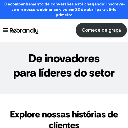
O acompanhamento de conversões está chegando! Inscreva-
se em nosso webinar ao vivo em 23 de abril para vê-lo
primeiro
Comece de graça
De inovadores
para líderes do setor
Explore nossas histórias de
clientes