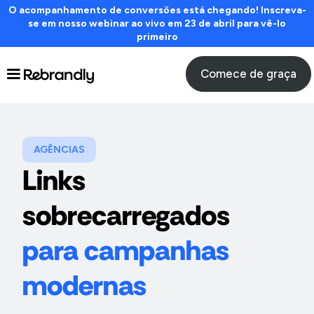
O acompanhamento de conversões está chegando! Inscreva-
se em nosso webinar ao vivo em 23 de abril para vê-lo
primeiro
Comece de graça
AGÊNCIAS
Links
sobrecarregados
para campanhas
modernas