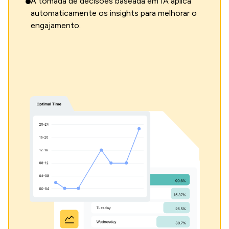
A tomada de decisões baseada em IA aplica
automaticamente os insights para melhorar o
engajamento.