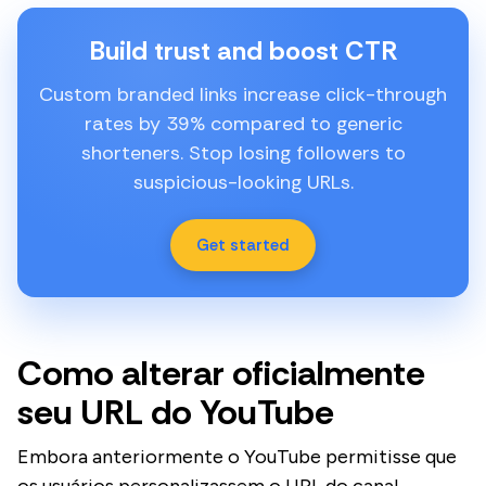
Build trust and boost CTR
Custom branded links increase click-through
rates by 39% compared to generic
shorteners. Stop losing followers to
suspicious-looking URLs.
Get started
Como alterar oficialmente
seu URL do YouTube
Embora anteriormente o YouTube permitisse que
os usuários personalizassem o URL do canal