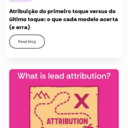
Atribuição do primeiro toque versus do
último toque: o que cada modelo acerta
(e erra)
Read blog