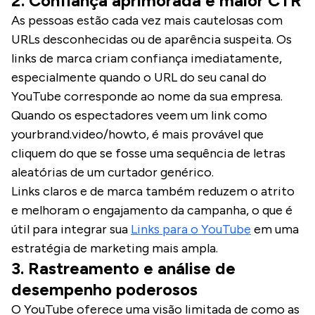
2. Confiança aprimorada e maior CTR
As pessoas estão cada vez mais cautelosas com
URLs desconhecidas ou de aparência suspeita. Os
links de marca criam confiança imediatamente,
especialmente quando o URL do seu canal do
YouTube corresponde ao nome da sua empresa.
Quando os espectadores veem um link como
yourbrand.video/howto, é mais provável que
cliquem do que se fosse uma sequência de letras
aleatórias de um curtador genérico.
Links claros e de marca também reduzem o atrito
e melhoram o engajamento da campanha, o que é
útil para integrar sua
Links para o YouTube
em uma
estratégia de marketing mais ampla.
3. Rastreamento e análise de
desempenho poderosos
O YouTube oferece uma visão limitada de como as