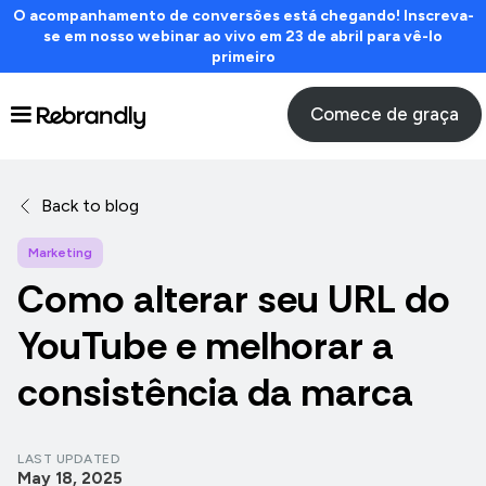
O acompanhamento de conversões está chegando! Inscreva-
se em nosso webinar ao vivo em 23 de abril para vê-lo
primeiro
Comece de graça
Back to blog
Marketing
Como alterar seu URL do
YouTube e melhorar a
consistência da marca
LAST UPDATED
May 18, 2025