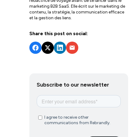
rédactrice de voyage avant de se lancer dans le
marketing B2B SaaS. Elle écrit sur le marketing de
contenu, la stratégie, la communication efficace
et la gestion des liens.
Share this post on social:
Subscribe to our newsletter