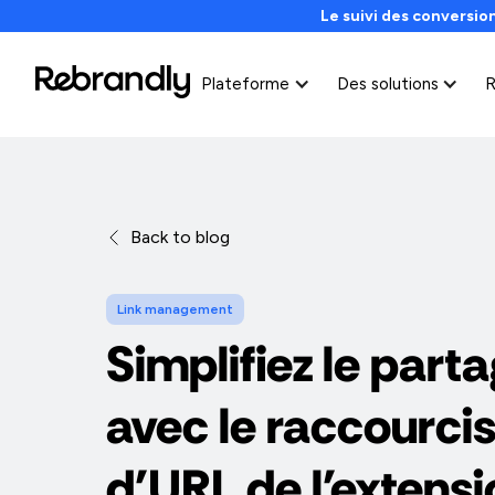
Le suivi des conversion
Plateforme
Des solutions
R
Back to blog
Link management
Simplifiez le parta
avec le raccourci
d'URL de l'exten