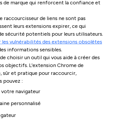
ns de marque qui renforcent la confiance et
e raccourcisseur de liens ne sont pas
ssent leurs extensions expirer, ce qui
 sécurité potentiels pour leurs utilisateurs.
 les vulnérabilités des extensions obsolètes
des informations sensibles.
de choisir un outil qui vous aide à créer des
vos objectifs. L'extension Chrome de
e, sûr et pratique pour raccourcir,
us pouvez :
e votre navigateur
aine personnalisé
igateur