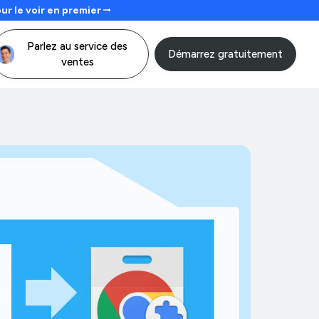
our le voir en premier
Parlez au service des
Démarrez gratuitement
ventes