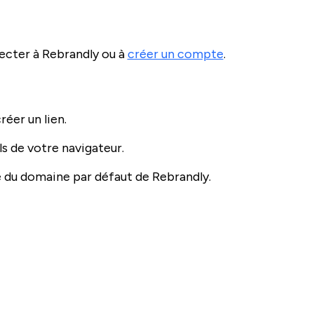
necter à Rebrandly ou à
créer un compte
.
éer un lien.
ls de votre navigateur.
e du domaine par défaut de Rebrandly.