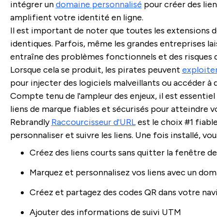
intégrer un
domaine personnalisé
pour créer des lie
amplifient votre identité en ligne.
Il est important de noter que toutes les extensions d
identiques. Parfois, même les grandes entreprises lai
entraîne des problèmes fonctionnels et des risques de
Lorsque cela se produit, les pirates peuvent
exploiter
pour injecter des logiciels malveillants ou accéder à 
Compte tenu de l'ampleur des enjeux, il est essentiel 
liens de marque fiables et sécurisés pour atteindre 
Rebrandly
Raccourcisseur d'URL
est le choix #1 fiabl
personnaliser et suivre les liens. Une fois installé, vo
Créez des liens courts sans quitter la fenêtre d
Marquez et personnalisez vos liens avec un dom
Créez et partagez des codes QR dans votre nav
Ajouter des informations de suivi UTM