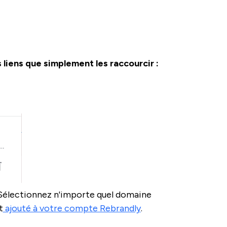
 liens que simplement les raccourcir :
. Sélectionnez n'importe quel domaine
t
ajouté à votre compte Rebrandly
.