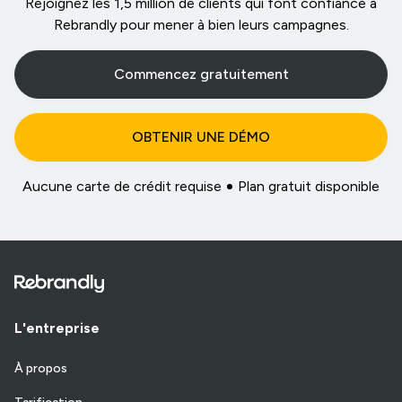
Rejoignez les 1,5 million de clients qui font confiance à
Rebrandly pour mener à bien leurs campagnes.
Commencez gratuitement
OBTENIR UNE DÉMO
Aucune carte de crédit requise
Plan gratuit disponible
L'entreprise
À propos