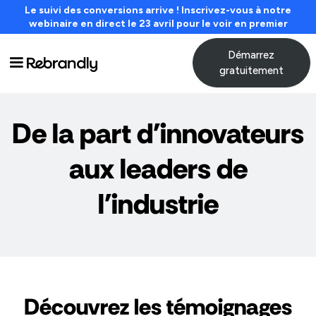
Le suivi des conversions arrive ! Inscrivez-vous à notre
webinaire en direct le 23 avril pour le voir en premier
Démarrez
gratuitement
De la part d'innovateurs
aux leaders de
l'industrie
Découvrez les témoignages