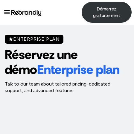
Démarrez
gratuitement
ENTERPRISE PLAN
Réservez une
démo
Enterprise plan
Talk to our team about tailored pricing, dedicated
support, and advanced features.