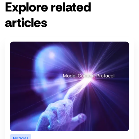
Explore related
articles
Notícias