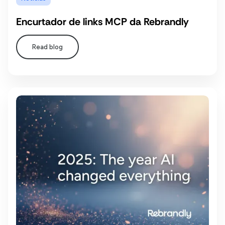
Encurtador de links MCP da Rebrandly
Read blog