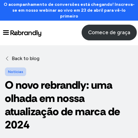
O acompanhamento de conversões está chegando! Inscreva-
se em nosso webinar ao vivo em 23 de abril para vê-lo
primeiro
Comece de graça
Back to blog
Notícias
O novo rebrandly: uma
olhada em nossa
atualização de marca de
2024