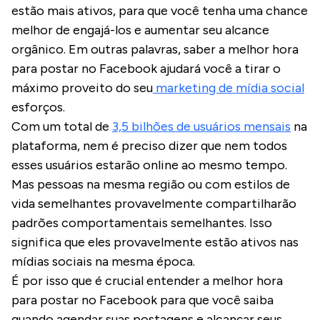
estão mais ativos, para que você tenha uma chance
melhor de engajá-los e aumentar seu alcance
orgânico. Em outras palavras, saber a melhor hora
para postar no Facebook ajudará você a tirar o
máximo proveito do seu
marketing de mídia social
esforços.
Com um total de
3,5 bilhões de usuários mensais
na
plataforma, nem é preciso dizer que nem todos
esses usuários estarão online ao mesmo tempo.
Mas pessoas na mesma região ou com estilos de
vida semelhantes provavelmente compartilharão
padrões comportamentais semelhantes. Isso
significa que eles provavelmente estão ativos nas
mídias sociais na mesma época.
É por isso que é crucial entender a melhor hora
para postar no Facebook para que você saiba
quando agendar suas postagens e alcançar seus