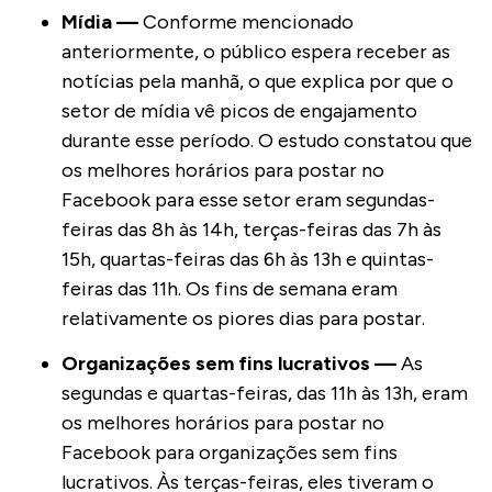
Mídia —
Conforme mencionado
anteriormente, o público espera receber as
notícias pela manhã, o que explica por que o
setor de mídia vê picos de engajamento
durante esse período. O estudo constatou que
os melhores horários para postar no
Facebook para esse setor eram segundas-
feiras das 8h às 14h, terças-feiras das 7h às
15h, quartas-feiras das 6h às 13h e quintas-
feiras das 11h. Os fins de semana eram
relativamente os piores dias para postar.
Organizações sem fins lucrativos —
As
segundas e quartas-feiras, das 11h às 13h, eram
os melhores horários para postar no
Facebook para organizações sem fins
lucrativos. Às terças-feiras, eles tiveram o