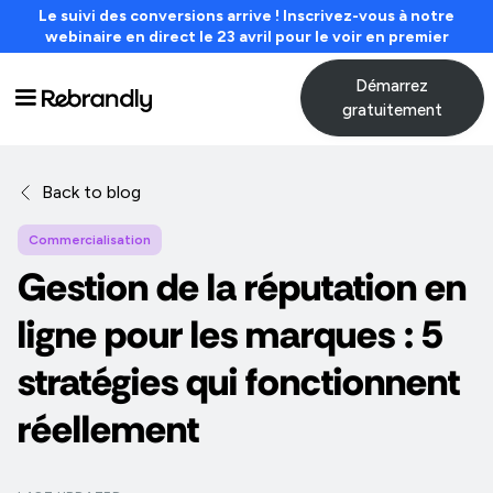
Le suivi des conversions arrive ! Inscrivez-vous à notre
webinaire en direct le 23 avril pour le voir en premier
Démarrez
gratuitement
Back to blog
Commercialisation
Gestion de la réputation en
ligne pour les marques : 5
stratégies qui fonctionnent
réellement