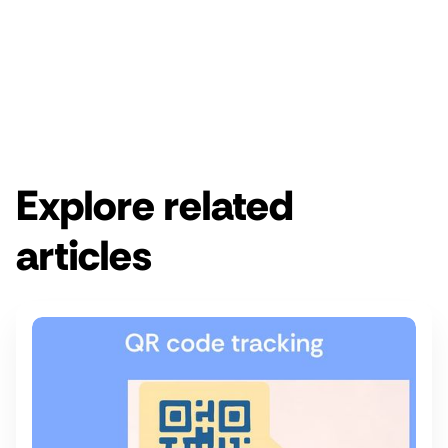
Get started for free
Get a demo
Explore related
articles