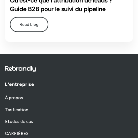
Qu'est-ce que l'attribution de leads ?
Guide B2B pour le suivi du pipeline
Read blog
L'entreprise
À propos
Tarification
Etudes de cas
CARRIÈRES