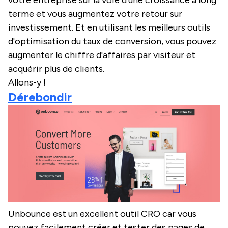
votre entreprise sur la voie d'une croissance à long
terme et vous augmentez votre retour sur
investissement. Et en utilisant les meilleurs outils
d'optimisation du taux de conversion, vous pouvez
augmenter le chiffre d'affaires par visiteur et
acquérir plus de clients.
Allons-y !
Dérebondir
Unbounce est un excellent outil CRO car vous
pouvez facilement créer et tester des pages de