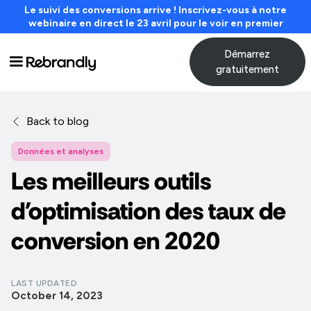
Le suivi des conversions arrive ! Inscrivez-vous à notre
webinaire en direct le 23 avril pour le voir en premier
Démarrez
gratuitement
Back to blog
Données et analyses
Les meilleurs outils
d'optimisation des taux de
conversion en 2020
LAST UPDATED
October 14, 2023