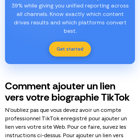
39% while giving you unified reporting across
all channels. Know exactly which content
drives results and which platforms convert
best.
Get started
Comment ajouter un lien
vers votre biographie TikTok
N'oubliez pas que vous devez avoir un compte
professionnel TikTok enregistré pour ajouter un
lien vers votre site Web. Pour ce faire, suivez les
instructions ci-dessus. Pour ajouter un lien vers