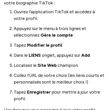
votre biographie TikTok :
Ouvrez l'application TikTok et accédez à
votre profil.
Appuyez sur le menu à trois lignes et
sélectionnez
Gère le compte
.
Tapez
Modifier le profil
.
Dans le
LIENS
onglet, appuyez sur
Add
.
Localisez le
Site Web
champion.
Collez l'URL de votre choix (les liens courts et
personnalisés sont le meilleur choix !)
Tapez
Enregistrer
pour mettre à jour votre
profil.
Une fois que vous aurez mis à jour votre profil,