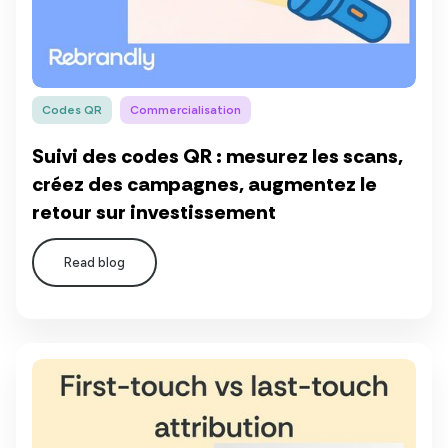
Codes QR
Commercialisation
Suivi des codes QR : mesurez les scans,
créez des campagnes, augmentez le
retour sur investissement
Read blog