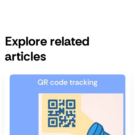
Get a demo
Explore related
articles