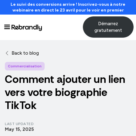
Le suivi des conversions arrive ! Inscrivez-vous à notre
webinaire en direct le 23 avril pour le voir en premier
Démarrez
gratuitement
Back to blog
Commercialisation
Comment ajouter un lien
vers votre biographie
TikTok
LAST UPDATED
May 15, 2025