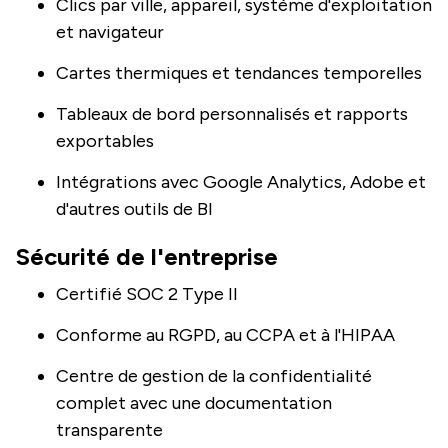
Clics par ville, appareil, système d'exploitation
et navigateur
Cartes thermiques et tendances temporelles
Tableaux de bord personnalisés et rapports
exportables
Intégrations avec Google Analytics, Adobe et
d'autres outils de BI
Sécurité de l'entreprise
Certifié SOC 2 Type II
Conforme au RGPD, au CCPA et à l'HIPAA
Centre de gestion de la confidentialité
complet avec une documentation
transparente