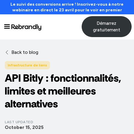
Le suivi des conversions arrive ! Inscrivez-vous à notre
webinaire en direct le 23 avril pour le voir en premier
Démarrez
gratuitement
Back to blog
Infrastructure de liens
API Bitly : fonctionnalités,
limites et meilleures
alternatives
LAST UPDATED
October 15, 2025