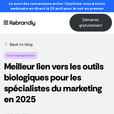
Le suivi des conversions arrive ! Inscrivez-vous à notre
webinaire en direct le 23 avril pour le voir en premier
Démarrez
gratuitement
Back to blog
Commercialisation
Meilleur lien vers les outils
biologiques pour les
spécialistes du marketing
en 2025