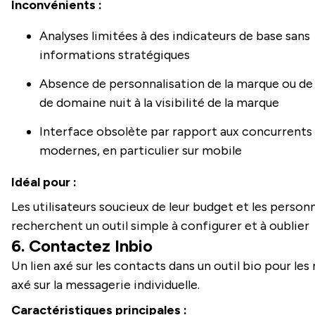
Inconvénients :
Analyses limitées à des indicateurs de base sans
informations stratégiques
Absence de personnalisation de la marque ou de
de domaine nuit à la visibilité de la marque
Interface obsolète par rapport aux concurrents
modernes, en particulier sur mobile
Idéal pour :
Les utilisateurs soucieux de leur budget et les person
recherchent un outil simple à configurer et à oublier
6. Contactez Inbio
Un lien axé sur les contacts dans un outil bio pour le
axé sur la messagerie individuelle.
Caractéristiques principales :