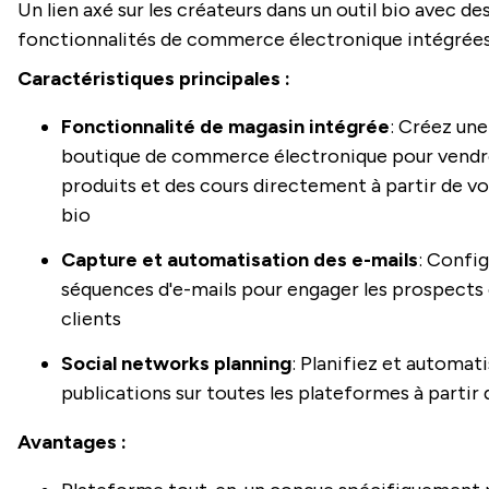
Un lien axé sur les créateurs dans un outil bio avec de
fonctionnalités de commerce électronique intégrées
Caractéristiques principales :
Fonctionnalité de magasin intégrée
: Créez une
boutique de commerce électronique pour vendr
produits et des cours directement à partir de vo
bio
Capture et automatisation des e-mails
: Confi
séquences d'e-mails pour engager les prospects 
clients
Social networks planning
: Planifiez et automati
publications sur toutes les plateformes à partir d
Avantages :