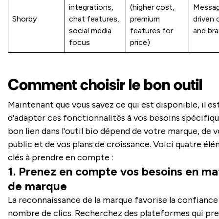
integrations,
(higher cost,
Messag
Shorby
chat features,
premium
driven 
social media
features for
and br
focus
price)
Comment choisir le bon outil
Maintenant que vous savez ce qui est disponible, il e
d'adapter ces fonctionnalités à vos besoins spécifiqu
bon lien dans l'outil bio dépend de votre marque, de 
public et de vos plans de croissance. Voici quatre él
clés à prendre en compte :
1. Prenez en compte vos besoins en ma
de marque
La reconnaissance de la marque favorise la confiance 
nombre de clics. Recherchez des plateformes qui pr