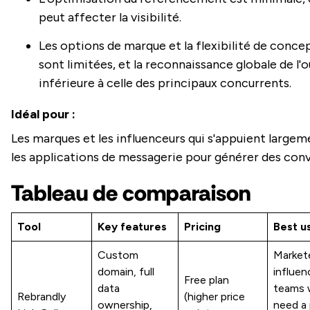
peut affecter la visibilité.
Les options de marque et la flexibilité de conce
sont limitées, et la reconnaissance globale de l'o
inférieure à celle des principaux concurrents.
Idéal pour :
Les marques et les influenceurs qui s'appuient largem
les applications de messagerie pour générer des conv
Tableau de comparaison
Tool
Key features
Pricing
Best u
Custom
Market
domain, full
influen
Free plan
data
teams
Rebrandly
(higher price
ownership,
need a 