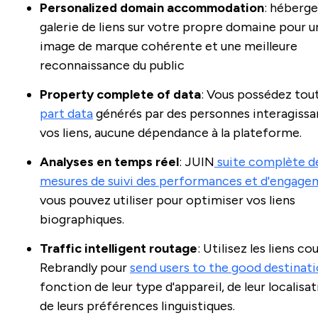
Personalized domain accommodation
: héberge
galerie de liens sur votre propre domaine pour u
image de marque cohérente et une meilleure
reconnaissance du public
Property complete of data
: Vous possédez tou
part data
générés par des personnes interagissa
vos liens, aucune dépendance à la plateforme.
Analyses en temps réel
: JUIN
suite complète d
mesures de suivi des performances et d'engag
vous pouvez utiliser pour optimiser vos liens
biographiques.
Traffic intelligent routage
: Utilisez les liens co
Rebrandly pour
send users to the good destinat
fonction de leur type d'appareil, de leur localisa
de leurs préférences linguistiques.