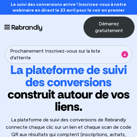
Le suivi des conversions arrive ! Inscrivez-vous à notre
webinaire en direct le 23 avril pour le voir en premier
Démarrez
gratuitement
Prochainement Inscrivez-vous sur la liste
d'attente
La plateforme de suivi
des conversions
construit autour de vos
liens.
La plateforme de suivi des conversions de Rebrandly
connecte chaque clic sur un lien et chaque scan de code
QR aux résultats qui comptent (inscriptions, achats,